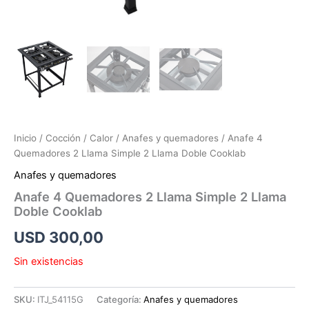
Inicio
/
Cocción
/
Calor
/
Anafes y quemadores
/ Anafe 4
Quemadores 2 Llama Simple 2 Llama Doble Cooklab
Anafes y quemadores
Anafe 4 Quemadores 2 Llama Simple 2 Llama
Doble Cooklab
USD
300,00
Sin existencias
SKU:
ITJ_54115G
Categoría:
Anafes y quemadores