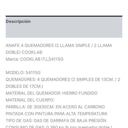
Descripción
Información adicional
ANAFE 4 QUEMADORES (2 LLAMA SIMPLE / 2 LLAMA
DOBLE) COOKLAB
Marca: COOKLAB ITJ_54115G
MODELO: 54115G
QUEMADORES: 4 QUEMADORES (2 SIMPLES DE 13CM. / 2
DOBLES DE 17CM.)
MATERIAL DEL QUEMADOR: HIERRO FUNDIDO
MATERIAL DEL CUERPO:
PARRILLA: DE 30X30CM. EN ACERO AL CARBONO
PINTADA CON PINTURA PARA ALTA TEMPERATURA
TIPO DE GAS: GAS DE GARRAFA DE BAJA PRESIÓN
CONSUMO DE GAS: 0,360 kg./h por quemador doble /