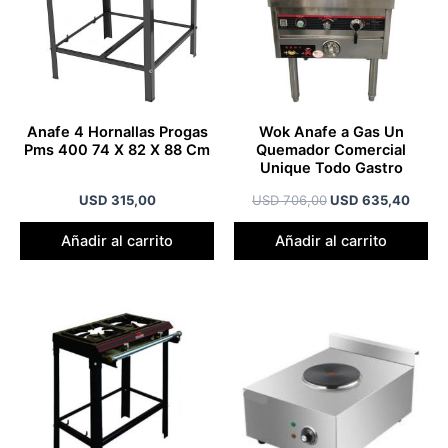
Anafe 4 Hornallas Progas
Wok Anafe a Gas Un
Pms 400 74 X 82 X 88 Cm
Quemador Comercial
Unique Todo Gastro
USD
315,00
USD
706,00
USD
635,40
Añadir al carrito
Añadir al carrito