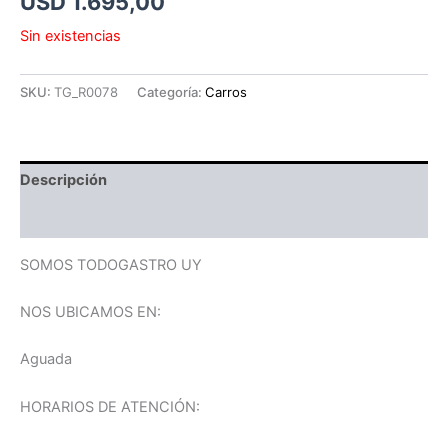
USD
1.695,00
Sin existencias
SKU:
TG_R0078
Categoría:
Carros
Descripción
Información adicional
SOMOS TODOGASTRO UY
NOS UBICAMOS EN:
Aguada
HORARIOS DE ATENCIÓN: