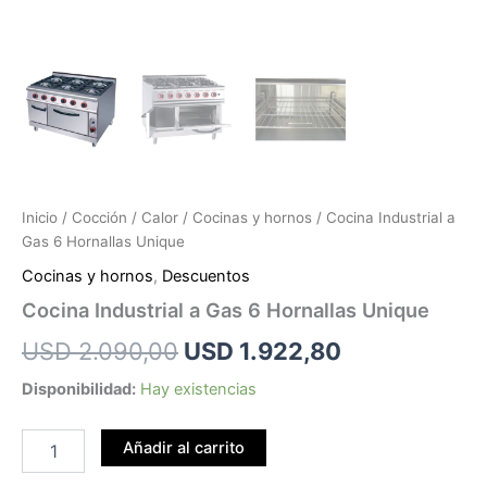
Inicio
/
Cocción
/
Calor
/
Cocinas y hornos
/ Cocina Industrial a
Gas 6 Hornallas Unique
Cocinas y hornos
,
Descuentos
Cocina Industrial a Gas 6 Hornallas Unique
USD
2.090,00
USD
1.922,80
Disponibilidad:
Hay existencias
Añadir al carrito