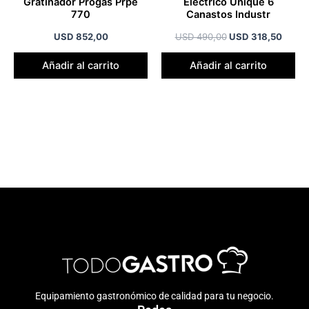
Gratinador Progas Prpe
Electrico Unique 6
770
Canastos Industr
USD
852,00
USD
490,00
USD
318,50
Añadir al carrito
Añadir al carrito
Equipamiento gastronómico de calidad para tu negocio.