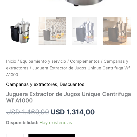
Inicio
/
Equipamiento y servicio
/
Complementos
/
Campanas y
extractores
/ Juguera Extractor de Jugos Unique Centrifuga Wf
A1000
Campanas y extractores
,
Descuentos
Juguera Extractor de Jugos Unique Centrifuga
Wf A1000
USD
1.460,00
USD
1.314,00
Disponibilidad:
Hay existencias