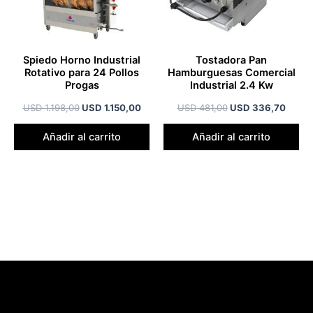
Spiedo Horno Industrial
Tostadora Pan
Rotativo para 24 Pollos
Hamburguesas Comercial
Progas
Industrial 2.4 Kw
USD
1.198,00
USD
1.150,00
USD
481,00
USD
336,70
Añadir al carrito
Añadir al carrito