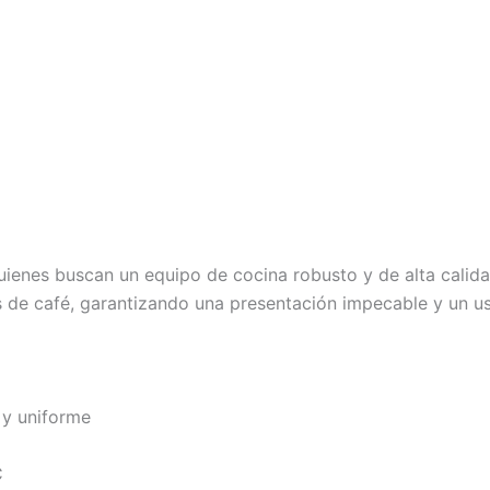
quienes buscan un equipo de cocina robusto y de alta calid
es de café, garantizando una presentación impecable y un us
 y uniforme
C