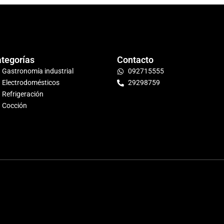
tegorías
Contacto
Gastronomía industrial
092715555
Electrodomésticos
29298759
Refrigeración
Cocción