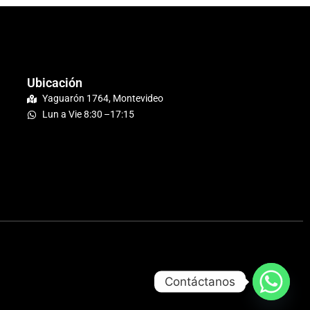
Ubicación
Yaguarón 1764, Montevideo
Lun a Vie 8:30 –17:15
Contáctanos