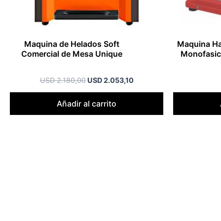
Maquina de Helados Soft
Maquina Ha
Comercial de Mesa Unique
Monofasic
USD
2.180,00
USD
2.053,10
Añadir al carrito