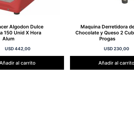
cer Algodon Dulce
Maquina Derretidora d
a 150 Unid X Hora
Chocolate y Queso 2 Cu
Alum
Progas
USD
442,00
USD
230,00
Añadir al carrito
Añadir al carrit