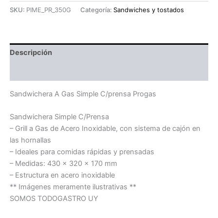
SKU:
PIME_PR_350G
Categoría:
Sandwiches y tostados
Descripción
Información adicional
Sandwichera A Gas Simple C/prensa Progas
Sandwichera Simple C/Prensa
– Grill a Gas de Acero Inoxidable, con sistema de cajón en
las hornallas
– Ideales para comidas rápidas y prensadas
– Medidas: 430 x 320 x 170 mm
– Estructura en acero inoxidable
** Imágenes meramente ilustrativas **
SOMOS TODOGASTRO UY