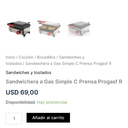
Inicio
/
Cocción
/
Bocadillos
/
Sandwiches y
tostados
/ Sandwichera a Gas Simple C Prensa Progasf R
Sandwiches y tostados
Sandwichera a Gas Simple C Prensa Progasf R
USD
69,00
Disponibilidad:
Hay existencias
Añadir al carrito