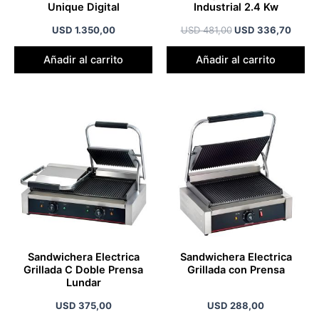
Unique Digital
Industrial 2.4 Kw
USD
1.350,00
USD
481,00
USD
336,70
Añadir al carrito
Añadir al carrito
Sandwichera Electrica
Sandwichera Electrica
Grillada C Doble Prensa
Grillada con Prensa
Lundar
USD
375,00
USD
288,00