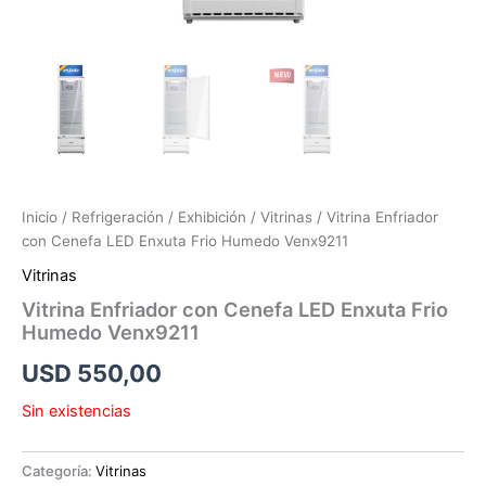
Inicio
/
Refrigeración
/
Exhibición
/
Vitrinas
/ Vitrina Enfriador
con Cenefa LED Enxuta Frio Humedo Venx9211
Vitrinas
Vitrina Enfriador con Cenefa LED Enxuta Frio
Humedo Venx9211
USD
550,00
Sin existencias
Categoría:
Vitrinas