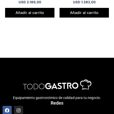
USD
2.189,00
USD
1.382,00
Añadir al carrito
Añadir al carrito
Equipamiento gastronómico de calidad para tu negocio.
Redes
F
I
a
n