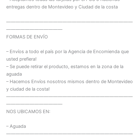
entregas dentro de Montevideo y Ciudad de la costa
———————————————————————————
————————————
FORMAS DE ENVÍO
– Envíos a todo el país por la Agencia de Encomienda que
usted prefiera!
– Se puede retirar el producto, estamos en la zona de la
aguada
– Hacemos Envíos nosotros mismos dentro de Montevideo
y ciudad de la costa!
———————————————————————————
————————————
NOS UBICAMOS EN:
– Aguada
———————————————————————————