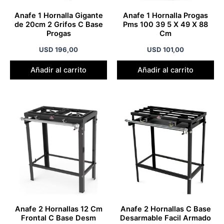
Anafe 1 Hornalla Gigante
Anafe 1 Hornalla Progas
de 20cm 2 Grifos C Base
Pms 100 39 5 X 49 X 88
Progas
Cm
USD
196,00
USD
101,00
Añadir al carrito
Añadir al carrito
Anafe 2 Hornallas 12 Cm
Anafe 2 Hornallas C Base
Frontal C Base Desm
Desarmable Facil Armado