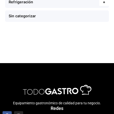
Refrigeración
+
Sin categorizar
Equipamiento gastronómico de calidad para tu negocio.
Redes
F
I