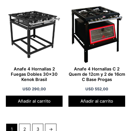
Anafe 4 Hornallas 2
Anafe 4 Hornallas C 2
Fuegas Dobles 30×30
Quem de 12cm y 2 de 16cm
Kenok Brasil
C Base Progas
USD
290,00
USD
552,00
Añadir al carrito
Añadir al carrito
1
2
3
→