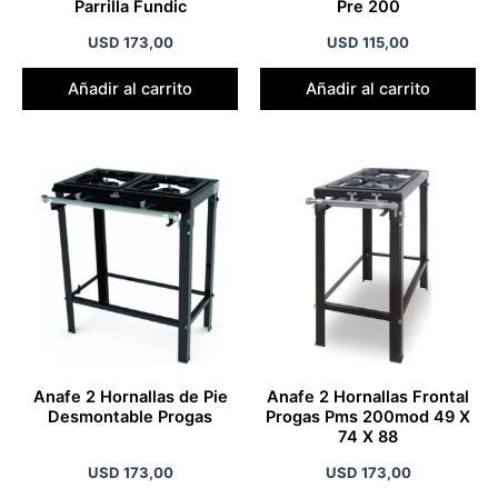
Parrilla Fundic
Pre 200
USD
173,00
USD
115,00
Añadir al carrito
Añadir al carrito
Anafe 2 Hornallas de Pie
Anafe 2 Hornallas Frontal
Desmontable Progas
Progas Pms 200mod 49 X
74 X 88
USD
173,00
USD
173,00